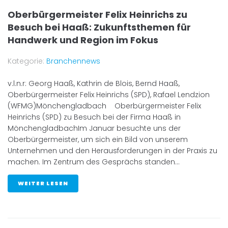
Oberbürgermeister Felix Heinrichs zu
Besuch bei Haaß: Zukunftsthemen für
Handwerk und Region im Fokus
Kategorie:
Branchennews
v.l.n.r: Georg Haaß, Kathrin de Blois, Bernd Haaß,
Oberbürgermeister Felix Heinrichs (SPD), Rafael Lendzion
(WFMG)Mönchengladbach Oberbürgermeister Felix
Heinrichs (SPD) zu Besuch bei der Firma Haaß in
MönchengladbachIm Januar besuchte uns der
Oberbürgermeister, um sich ein Bild von unserem
Unternehmen und den Herausforderungen in der Praxis zu
machen. Im Zentrum des Gesprächs standen...
WEITER LESEN