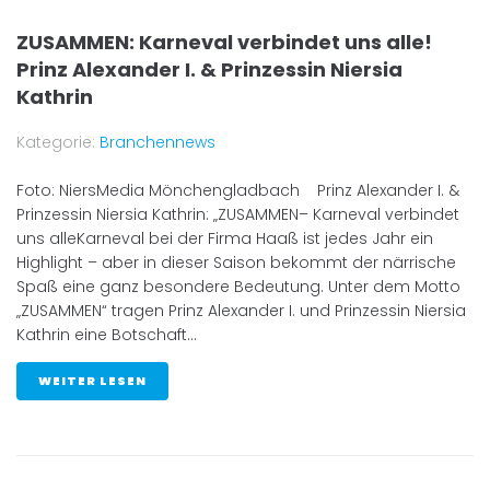
ZUSAMMEN: Karneval verbindet uns alle!
Prinz Alexander I. & Prinzessin Niersia
Kathrin
Kategorie:
Branchennews
Foto: NiersMedia Mönchengladbach Prinz Alexander I. &
Prinzessin Niersia Kathrin: „ZUSAMMEN– Karneval verbindet
uns alleKarneval bei der Firma Haaß ist jedes Jahr ein
Highlight – aber in dieser Saison bekommt der närrische
Spaß eine ganz besondere Bedeutung. Unter dem Motto
„ZUSAMMEN“ tragen Prinz Alexander I. und Prinzessin Niersia
Kathrin eine Botschaft...
WEITER LESEN