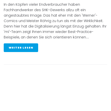
In den Köpfen vieler Endverbraucher haben
Fachhandwerker des SHK-Gewerks allzu oft ein
angestaubtes Image. Das hat eher mit den 'Werner'-
Comics und Meister Röhrig zu tun als mit der Wirklichkeit.
Denn hier hat die Digitalisierung längst Einzug gehalten. Ihr
'mi'-Team zeigt Ihnen immer wieder Best-Practice-
Beispiele, an denen Sie sich orientieren können....
WEITER LESEN